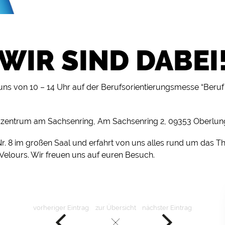
WIR SIND DABEI
 uns von 10 – 14 Uhr auf der Berufsorientierungsmesse “Beru
szentrum am Sachsenring, Am Sachsenring 2, 09353 Oberlun
r. 8 im großen Saal und erfahrt von uns alles rund um das 
Velours. Wir freuen uns auf euren Besuch.
vorheriger Eintrag
zur Übersicht
nächster Eintrag