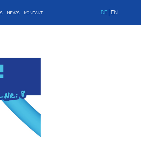
DE
EN
BS
NEWS
KONTAKT