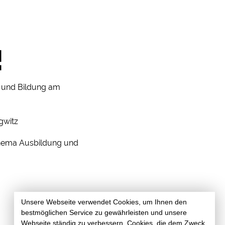
!
f und Bildung am
gwitz
Thema Ausbildung und
Unsere Webseite verwendet Cookies, um Ihnen den
bestmöglichen Service zu gewährleisten und unsere
Webseite ständig zu verbessern. Cookies, die dem Zweck