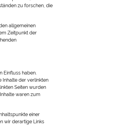
tänden zu forschen, die
 den allgemeinen
dem Zeitpunkt der
chenden
n Einfluss haben.
Inhalte der verlinkten
rlinkten Seiten wurden
 Inhalte waren zum
Anhaltspunkte einer
 wir derartige Links