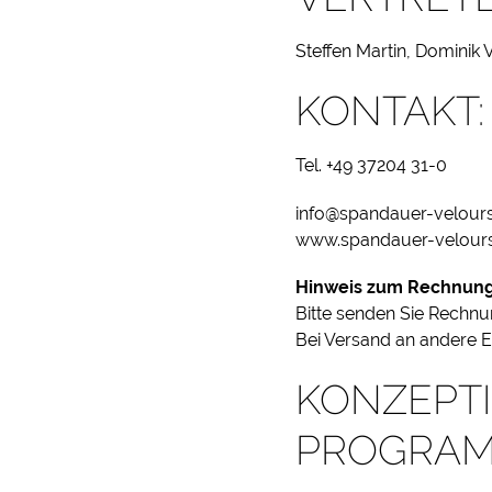
Steffen Martin, Dominik 
KONTAKT:
Tel. +49 37204 31-0
info@spandauer-velour
www.spandauer-velour
Hinweis zum Rechnun
Bitte senden Sie Rechnu
Bei Versand an andere E
KONZEPTI
PROGRAM