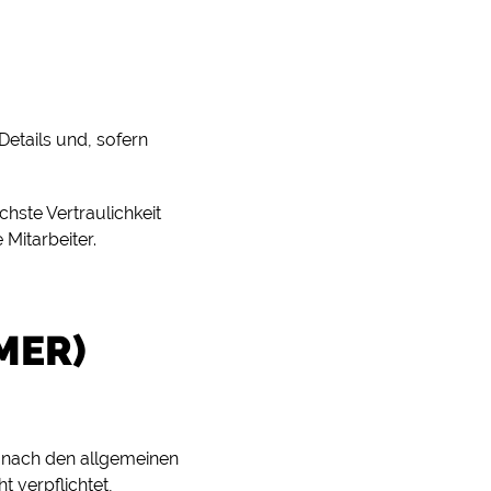
 Details und, sofern
ste Vertraulichkeit
Mitarbeiter.
MER)
n nach den allgemeinen
t verpflichtet,