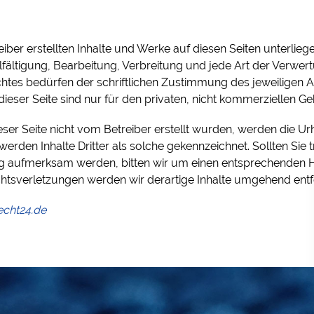
eiber erstellten Inhalte und Werke auf diesen Seiten unterli
elfältigung, Bearbeitung, Verbreitung und jede Art der Verwe
tes bedürfen der schriftlichen Zustimmung des jeweiligen Au
eser Seite sind nur für den privaten, nicht kommerziellen Ge
ieser Seite nicht vom Betreiber erstellt wurden, werden die Ur
erden Inhalte Dritter als solche gekennzeichnet. Sollten Sie 
g aufmerksam werden, bitten wir um einen entsprechenden H
tsverletzungen werden wir derartige Inhalte umgehend entf
echt24.de