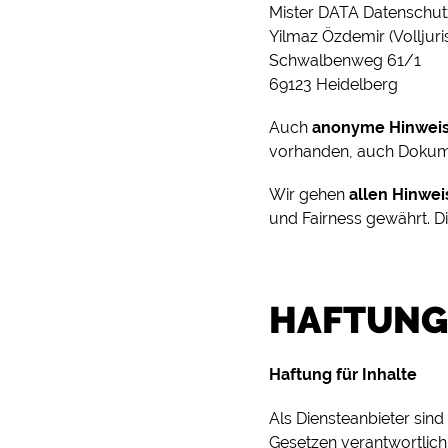
Mister DATA Datenschut
Yilmaz Özdemir (Volljuri
Schwalbenweg 61/1
69123 Heidelberg
Auch
anonyme Hinwei
vorhanden, auch Dokumen
Wir gehen
allen Hinwe
und Fairness gewährt. Di
HAFTUNG
Haftung für Inhalte
Als Diensteanbieter sind
Gesetzen verantwortlich.