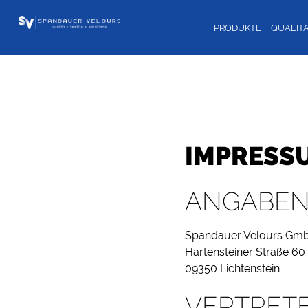
PRODUKTE
QUALIT
IMPRESS
ANGABEN 
Spandauer Velours Gm
Hartensteiner Straße 60
09350 Lichtenstein
VERTRET