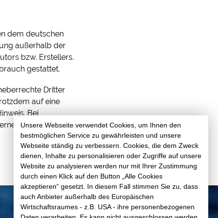
egen dem deutschen
rtung außerhalb der
tors bzw. Erstellers.
brauch gestattet.
heberrechte Dritter
trotzdem auf eine
inweis. Bei
ernen.
Unsere Webseite verwendet Cookies, um Ihnen den
bestmöglichen Service zu gewährleisten und unsere
Webseite ständig zu verbessern. Cookies, die dem Zweck
dienen, Inhalte zu personalisieren oder Zugriffe auf unsere
Website zu analysieren werden nur mit Ihrer Zustimmung
durch einen Klick auf den Button „Alle Cookies
akzeptieren“ gesetzt. In diesem Fall stimmen Sie zu, dass
auch Anbieter außerhalb des Europäischen
Wirtschaftsraumes - z.B. USA - ihre personenbezogenen
Daten verarbeiten. Es kann nicht ausgeschlossen werden,