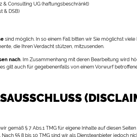
z & Consulting UG (haftungsbeschränkt)
st & DSB)
se
sind möglich. In so einem Fall bitten wir Sie möglichst viele
te, die Ihren Verdacht stützen, mitzusenden.
isen nach
. Im Zusammenhang mit deren Bearbeitung wird höch
es gilt auch für gegebenenfalls von einem Vorwurf betroffene 
SAUSSCHLUSS (DISCLAI
 wir gemäß § 7 Abs.1 TMG für eigene Inhalte auf diesen Seite
 Nach §§ 8 bis 10 TMG sind wir als Diensteanbieter jedoch nich