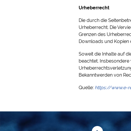
Urheberrecht
Die durch die Seitenbetr
Urheberrecht. Die Vervi
Grenzen des Urheberrech
Downloads und Kopien di
Soweit die Inhalte auf d
beachtet. Insbesondere w
Urheberrechtsverletzun
Bekanntwerden von Rech
Quelle:
https://www.e-r