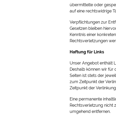
übermittelte oder gesp
auf eine rechtswidrige Tä
Verpflichtungen zur En
Gesetzen bleiben hiervo
Kenntnis einer konkret
Rechtsverletzungen wer
Haftung für Links
Unser Angebot enthält Li
Deshalb können wir für 
Seiten ist stets der jewe
zum Zeitpunkt der Verli
Zeitpunkt der Verlinkung
Eine permanente inhaltli
Rechtsverletzung nicht 
umgehend entfernen.