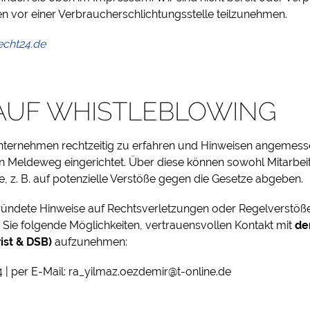
en vor einer Verbraucherschlichtungsstelle teilzunehmen.
echt24.de
AUF WHISTLEBLOWING
ternehmen rechtzeitig zu erfahren und Hinweisen angemes
n Meldeweg eingerichtet. Über diese können sowohl Mitarbei
 z. B. auf potenzielle Verstöße gegen die Gesetze abgeben.
ründete Hinweise auf Rechtsverletzungen oder Regelverstöß
Sie folgende Möglichkeiten, vertrauensvollen Kontakt mit
de
ist & DSB)
aufzunehmen:
 | per E-Mail: ra_yilmaz.oezdemir@t-online.de