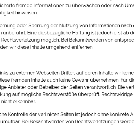
eicherte fremde Informationen zu überwachen oder nach Ums
tigkeit hinweisen.
tfernung oder Sperrung der Nutzung von Informationen nach
n unberührt. Eine diesbezügliche Haftung ist jedoch erst ab 
en Rechtsverletzung möglich. Bei Bekanntwerden von entspre
den wir diese Inhalte umgehend entfernen.
nks zu externen Webseiten Dritter, auf deren Inhalte wir keine
diese fremden Inhalte auch keine Gewähr übernehmen. Für die 
ilige Anbieter oder Betreiber der Seiten verantwortlich. Die ve
nkung auf mögliche Rechtsverstöße überprüft. Rechtswidrige
 nicht erkennbar.
che Kontrolle der verlinkten Seiten ist jedoch ohne konkrete 
zumutbar. Bei Bekanntwerden von Rechtsverletzungen werden