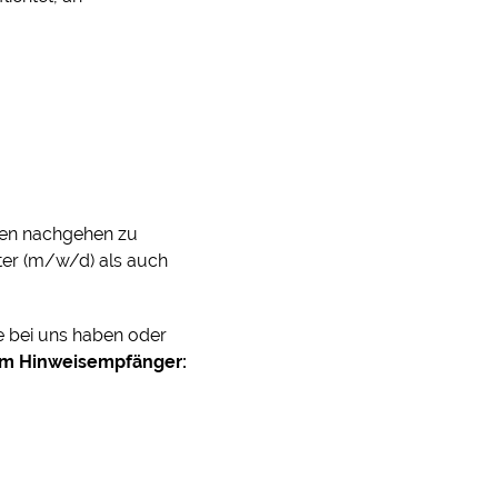
sen nachgehen zu
ter (m/w/d) als auch
e bei uns haben oder
m Hinweisempfänger: