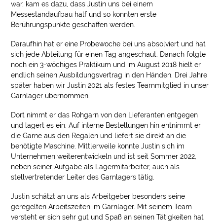
war, kam es dazu, dass Justin uns bei einem
Messestandaufbau half und so konnten erste
Berührungspunkte geschaffen werden.
Daraufhin hat er eine Probewoche bei uns absolviert und hat
sich jede Abteilung für einen Tag angeschaut. Danach folgte
noch ein 3-wöchiges Praktikum und im August 2018 hielt er
endlich seinen Ausbildungsvertrag in den Händen. Drei Jahre
später haben wir Justin 2021 als festes Teammitglied in unser
Garnlager übernommen.
Dort nimmt er das Rohgarn von den Lieferanten entgegen
und lagert es ein. Auf interne Bestellungen hin entnimmt er
die Garne aus den Regalen und liefert sie direkt an die
benötigte Maschine. Mittlerweile konnte Justin sich im
Unternehmen weiterentwickeln und ist seit Sommer 2022,
neben seiner Aufgabe als Lagermitarbeiter, auch als
stellvertretender Leiter des Garnlagers tätig.
Justin schätzt an uns als Arbeitgeber besonders seine
geregelten Arbeitszeiten im Garnlager. Mit seinem Team
versteht er sich sehr gut und Spaß an seinen Tätigkeiten hat