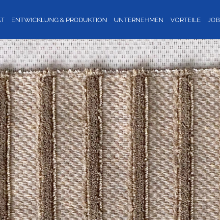
ÄT
ENTWICKLUNG & PRODUKTION
UNTERNEHMEN
VORTEILE
JO