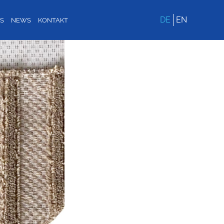
DE
EN
BS
NEWS
KONTAKT