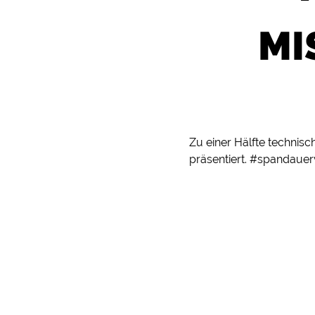
MI
Zu einer Hälfte technisc
präsentiert. #spandauer