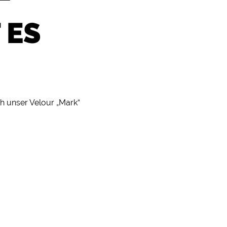
 ES
ch unser Velour „Mark“